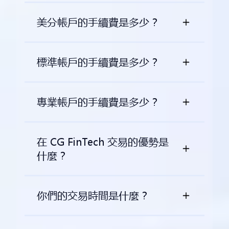
美分帳戶的手續費是多少？
標準帳戶的手續費是多少？
專業帳戶的手續費是多少？
在 CG FinTech 交易的優勢是
什麼？
你們的交易時間是什麼？