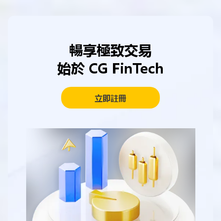
暢享極致交易
始於 CG FinTech
立即註冊