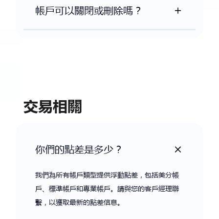
帳戶可以關閉或刪除嗎？
交易相關
你們的點差是多少？
我們為所有帳戶類型提供浮動點差，包括美分帳
戶、標準帳戶和專業帳戶。請與您的客戶經理聯
繫，以獲取最新的點差信息。