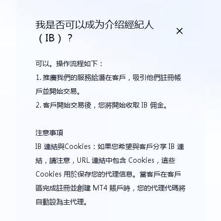
我是否可以成为介绍經紀人
（IB）？
可以。操作流程如下：
1. 推廣我們的服務給潛在客戶，吸引他們註冊帳
戶並開始交易。
2. 客戶開始交易後，您將開始收取 IB 佣金。
注意事項
IB 連結與Cookies：如果您希望與客戶分享 IB 連
結，請注意，URL 連結中包含 Cookies，這些
Cookies 用於保存您的代理信息。當客戶在客戶
區完成註冊並創建 MT4 賬戶時，您的代理代碼將
自動設為主代理。