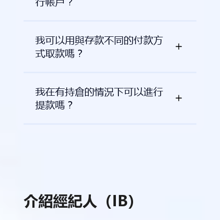
行帳戶？
我可以用與存款不同的付款方
式取款嗎？
我在有持倉的情況下可以進行
提款嗎？
介紹經紀人（IB）