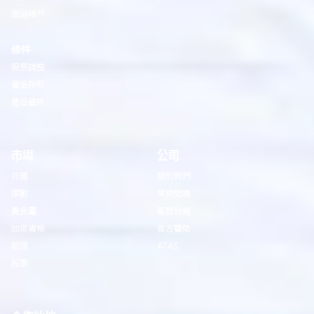
模擬帳戶
條件
股息調整
資金存取
產品資訊
市場
公司
外匯
關於我們
指數
常見問題
貴金屬
監管合規
加密貨幣
官方贊助
能源
ATAS
股票