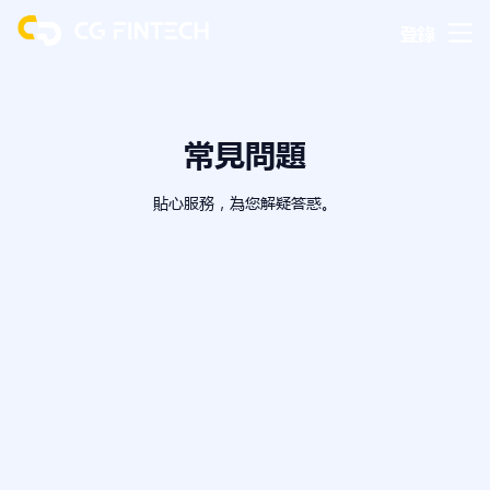
登錄
常見問題
貼心服務，為您解疑答惑。