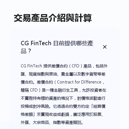
交易產品介紹與計算
CG FinTech 目前提供哪些產
品？
CG FinTech 提供差價合約（CFD）產品，包括外
匯、現貨指數與原油、貴金屬以及數字貨幣等差
價合約。差價合約（Contract for Difference，
簡稱 CFD）是一種金融衍生工具，允許投資者在
不實際持有標的資產的情況下，對價格波動進行
投機或對沖風險。它透過合約雙方約定「結算價
格差額」來實現收益或虧損，廣泛應用於股票、
外匯、大宗商品、指數等資產類別。