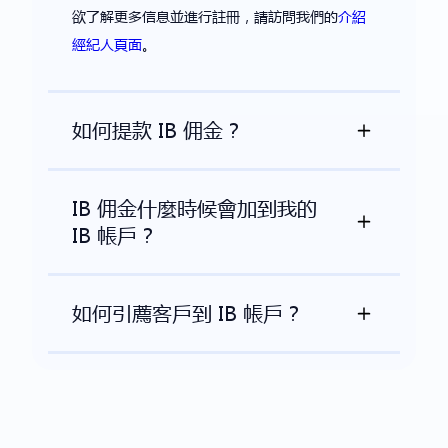
欲了解更多信息並進行註冊，請訪問我們的
介紹
經紀人頁面
。
如何提款 IB 佣金？
IB 佣金什麼時候會加到我的
IB 帳戶？
如何引薦客戶到 IB 帳戶？