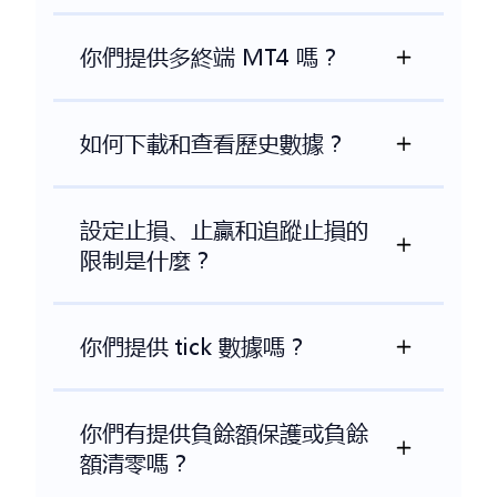
你們提供多終端 MT4 嗎？
如何下載和查看歷史數據？
設定止損、止贏和追蹤止損的
限制是什麼？
你們提供 tick 數據嗎？
你們有提供負餘額保護或負餘
額清零嗎？