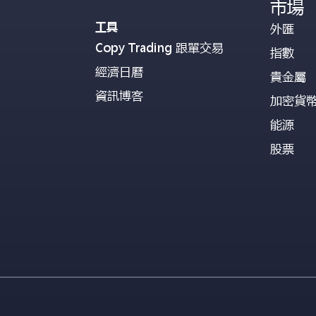
市場
工具
外匯
Copy Trading 跟單交易
指數
經濟日曆
貴金屬
資訊博客
加密貨
能源
股票