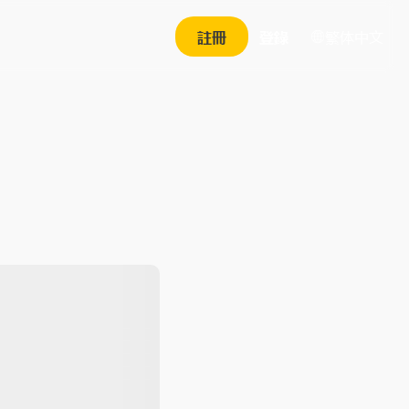
繁体中文
註冊
登錄