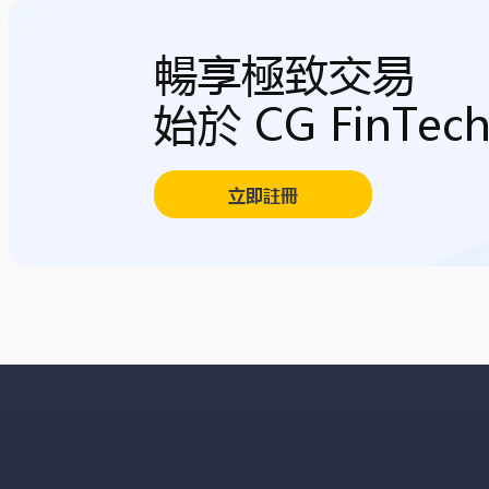
暢享極致交易
始於 CG FinTec
立即註冊