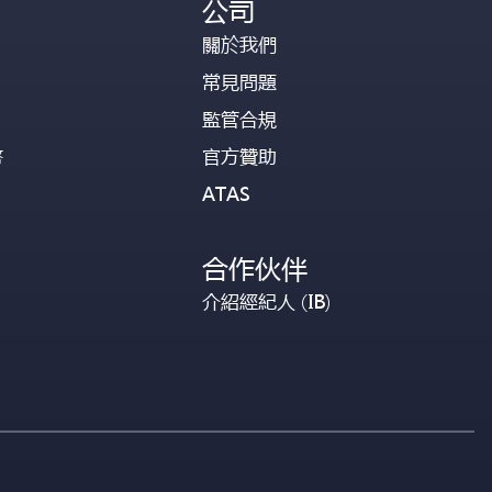
公司
關於我們
常見問題
監管合規
幣
官方贊助
ATAS
合作伙伴
介紹經紀人 (IB)