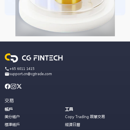
+65 6011 1415
support.cn@cgtrade.com
交易
帳戶
工具
美分帳户
Copy Trading 跟單交易
標準帳戶
經濟日曆