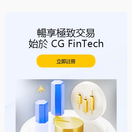
暢享極致交易
始於 CG FinTech
立即註冊