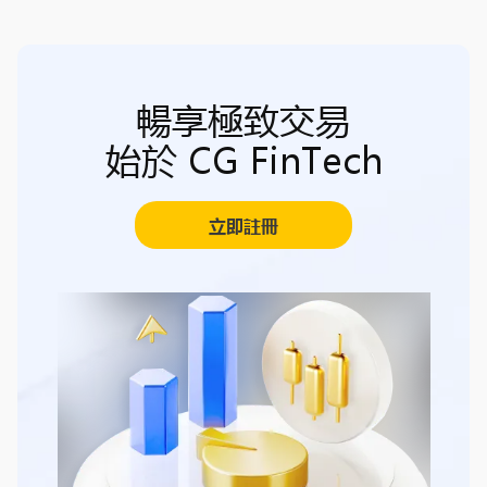
暢享極致交易
始於 CG FinTech
立即註冊