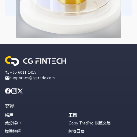
+65 6011 1415
support.cn@cgtrade.com
交易
帳戶
工具
美分帳户
Copy Trading 跟單交易
標準帳戶
經濟日曆