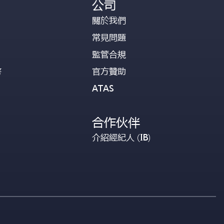
公司
關於我們
常見問題
監管合規
幣
官方贊助
ATAS
合作伙伴
介紹經紀人 (IB)