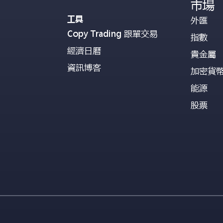
市場
工具
外匯
Copy Trading 跟單交易
指數
經濟日曆
貴金屬
資訊博客
加密貨
能源
股票