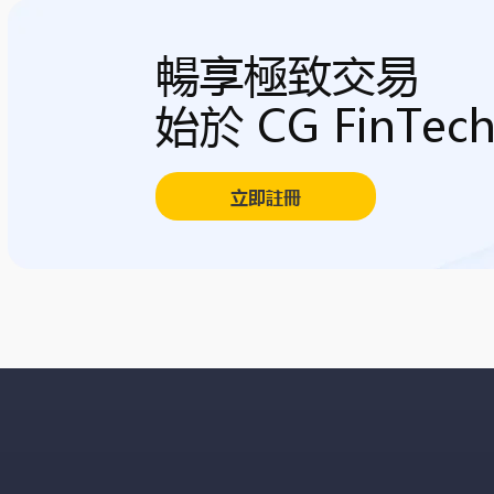
暢享極致交易
始於 CG FinTec
立即註冊