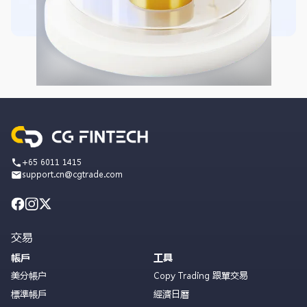
+65 6011 1415
support.cn@cgtrade.com
交易
帳戶
工具
美分帳户
Copy Trading 跟單交易
標準帳戶
經濟日曆