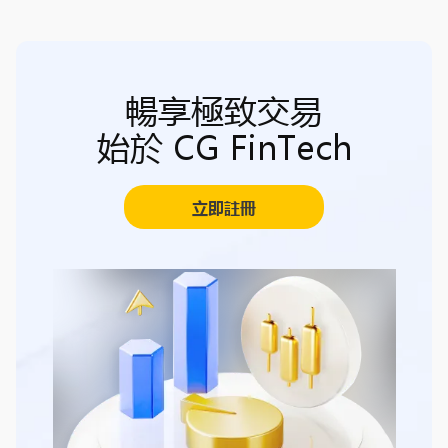
暢享極致交易
始於 CG FinTech
立即註冊