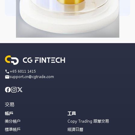
+65 6011 1415
support.cn@cgtrade.com
交易
帳戶
工具
美分帳户
Copy Trading 跟單交易
標準帳戶
經濟日曆