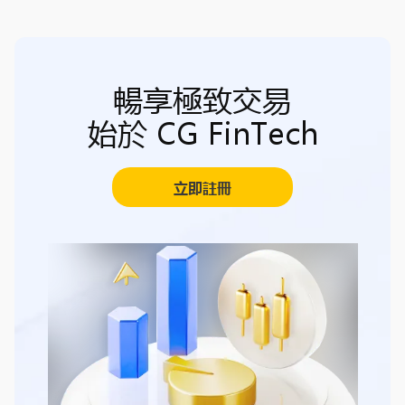
暢享極致交易
始於 CG FinTech
立即註冊