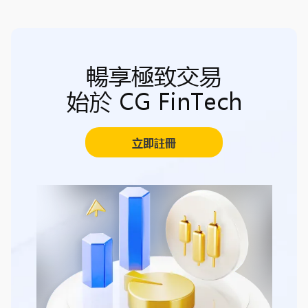
暢享極致交易
始於 CG FinTech
立即註冊