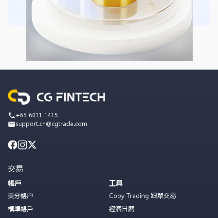
+65 6011 1415
support.cn@cgtrade.com
交易
帳戶
工具
美分帳户
Copy Trading 跟單交易
標準帳戶
經濟日曆