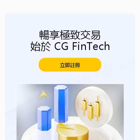
暢享極致交易
始於 CG FinTech
立即註冊