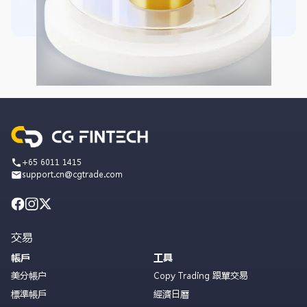
+65 6011 1415
support.cn@cgtrade.com
交易
帳戶
工具
美分帳户
Copy Trading 跟單交易
標準帳戶
經濟日曆