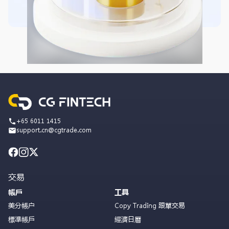
+65 6011 1415
support.cn@cgtrade.com
交易
帳戶
工具
美分帳户
Copy Trading 跟單交易
標準帳戶
經濟日曆