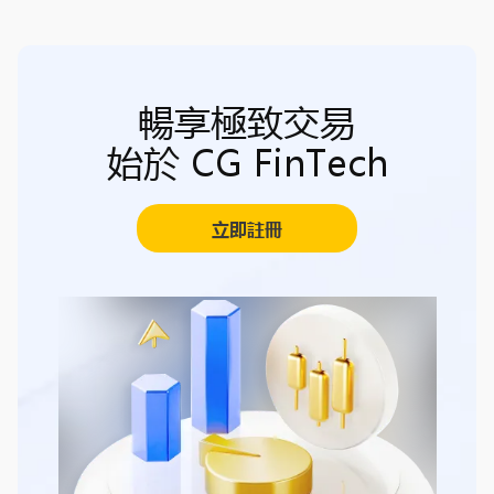
暢享極致交易
始於 CG FinTech
立即註冊