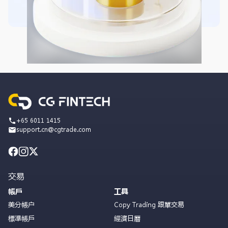
+65 6011 1415
support.cn@cgtrade.com
交易
帳戶
工具
美分帳户
Copy Trading 跟單交易
標準帳戶
經濟日曆