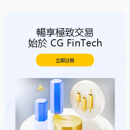
暢享極致交易
始於 CG FinTech
立即註冊