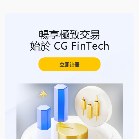
暢享極致交易
始於 CG FinTech
立即註冊