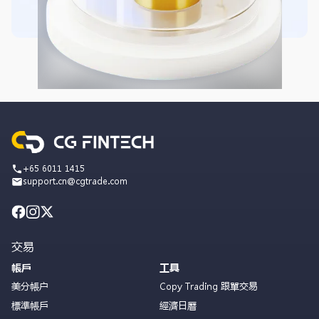
+65 6011 1415
support.cn@cgtrade.com
交易
帳戶
工具
美分帳户
Copy Trading 跟單交易
標準帳戶
經濟日曆