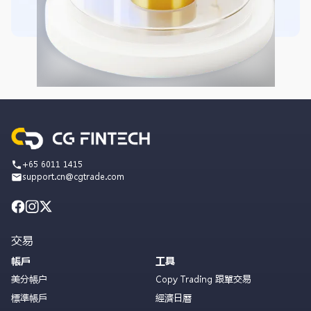
+65 6011 1415
support.cn@cgtrade.com
交易
帳戶
工具
美分帳户
Copy Trading 跟單交易
標準帳戶
經濟日曆