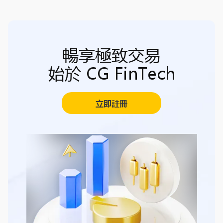
暢享極致交易
始於 CG FinTech
立即註冊