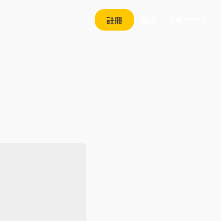
繁体中文
註冊
登錄