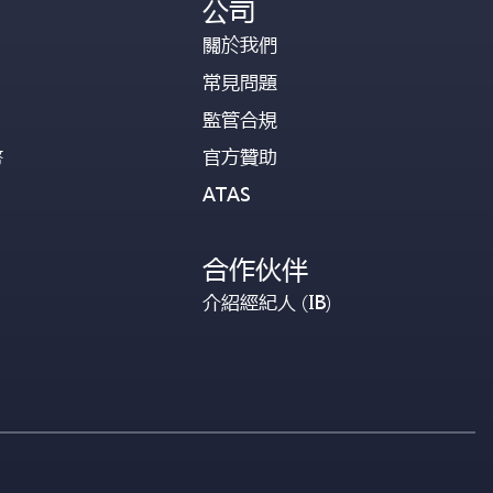
公司
關於我們
常見問題
監管合規
幣
官方贊助
ATAS
合作伙伴
介紹經紀人 (IB)