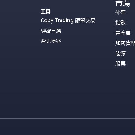
市場
工具
外匯
Copy Trading 跟單交易
指數
經濟日曆
貴金屬
資訊博客
加密貨
能源
股票