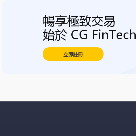
暢享極致交易
始於 CG FinTec
立即註冊