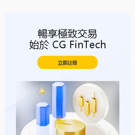
暢享極致交易
始於 CG FinTech
立即註冊