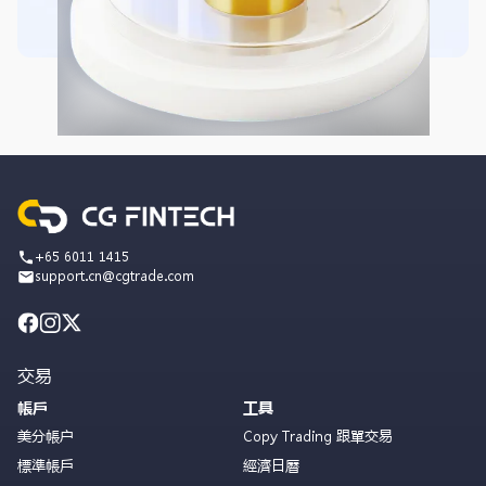
+65 6011 1415
support.cn@cgtrade.com
交易
帳戶
工具
美分帳户
Copy Trading 跟單交易
標準帳戶
經濟日曆