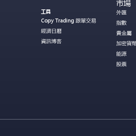
市場
工具
外匯
Copy Trading 跟單交易
指數
經濟日曆
貴金屬
資訊博客
加密貨
能源
股票