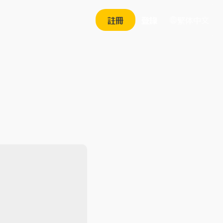
繁体中文
註冊
登錄