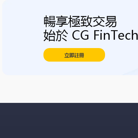
暢享極致交易
始於 CG FinTec
立即註冊