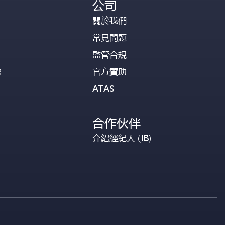
公司
關於我們
常見問題
監管合規
幣
官方贊助
ATAS
合作伙伴
介紹經紀人 (IB)