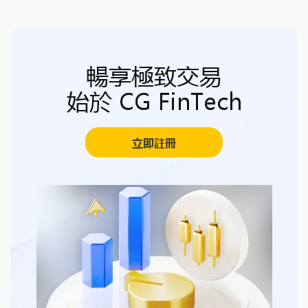
暢享極致交易
始於 CG FinTech
立即註冊