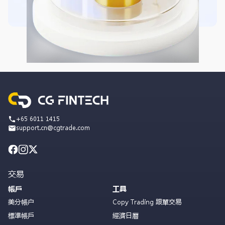
+65 6011 1415
support.cn@cgtrade.com
交易
帳戶
工具
美分帳户
Copy Trading 跟單交易
標準帳戶
經濟日曆