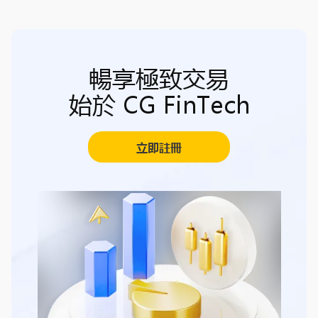
暢享極致交易
始於 CG FinTech
立即註冊