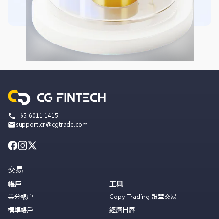
+65 6011 1415
support.cn@cgtrade.com
交易
帳戶
工具
美分帳户
Copy Trading 跟單交易
標準帳戶
經濟日曆