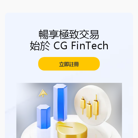
暢享極致交易
始於 CG FinTech
立即註冊