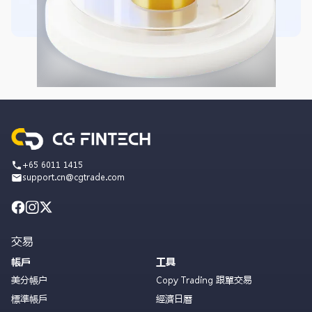
+65 6011 1415
support.cn@cgtrade.com
交易
帳戶
工具
美分帳户
Copy Trading 跟單交易
標準帳戶
經濟日曆