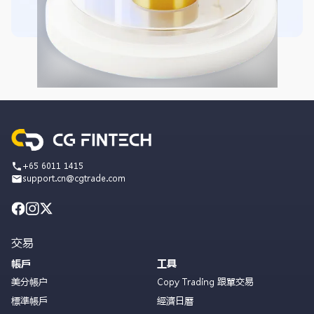
+65 6011 1415
support.cn@cgtrade.com
交易
帳戶
工具
美分帳户
Copy Trading 跟單交易
標準帳戶
經濟日曆