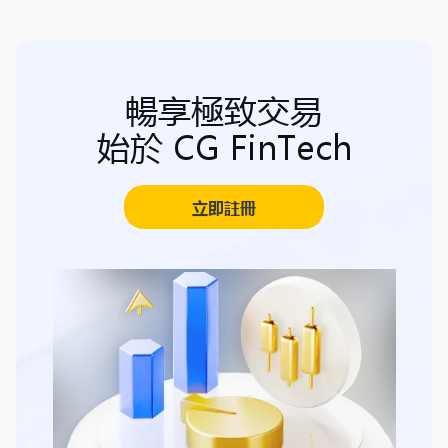
暢享極致交易
始於 CG FinTech
立即註冊