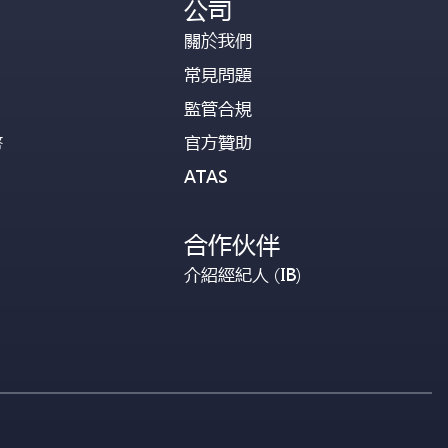
公司
關於我們
常見問題
監管合規
幣
官方贊助
ATAS
合作伙伴
介紹經紀人 (IB)