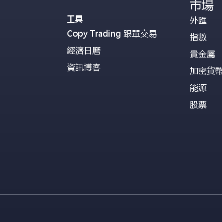
市場
工具
外匯
Copy Trading 跟單交易
指數
經濟日曆
貴金屬
資訊博客
加密貨
能源
股票