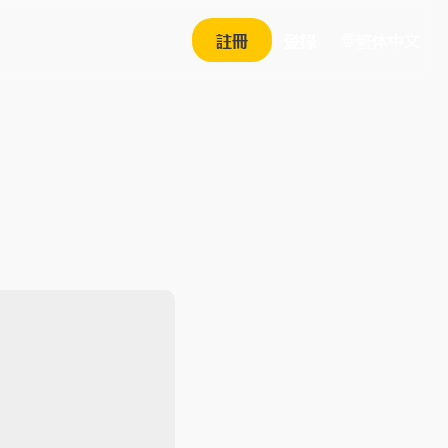
繁体中文
註冊
登錄