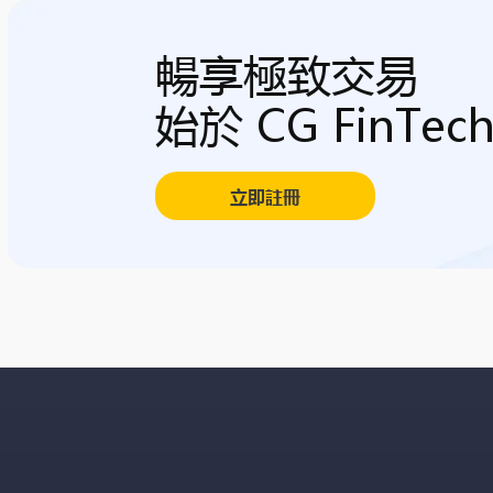
暢享極致交易
始於 CG FinTec
立即註冊