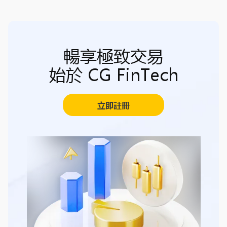
暢享極致交易
始於 CG FinTech
立即註冊