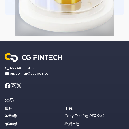
+65 6011 1415
support.cn@cgtrade.com
交易
帳戶
工具
美分帳户
Copy Trading 跟單交易
標準帳戶
經濟日曆