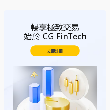
暢享極致交易
始於 CG FinTech
立即註冊