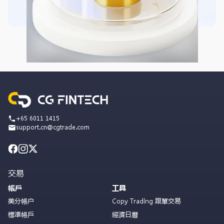
+65 6011 1415
support.cn@cgtrade.com
交易
帳戶
工具
美分帳户
Copy Trading 跟單交易
標準帳戶
經濟日曆