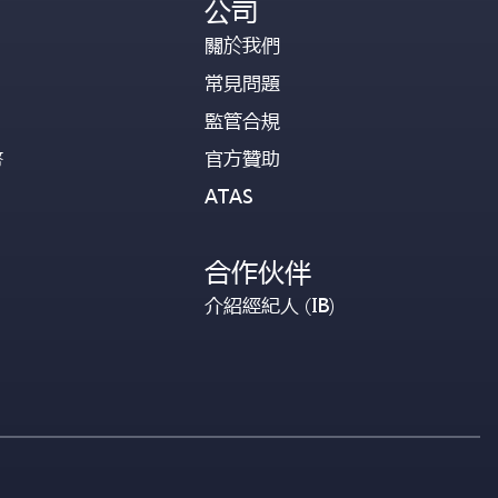
公司
關於我們
常見問題
監管合規
幣
官方贊助
ATAS
合作伙伴
介紹經紀人 (IB)