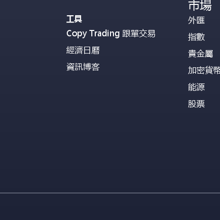
市場
工具
外匯
Copy Trading 跟單交易
指數
經濟日曆
貴金屬
資訊博客
加密貨
能源
股票