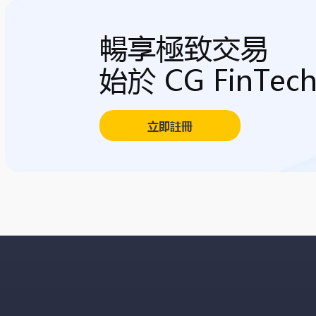
暢享極致交易
始於 CG FinTec
立即註冊