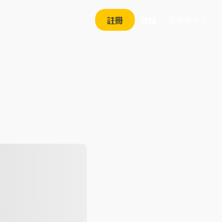
繁体中文
註冊
登錄