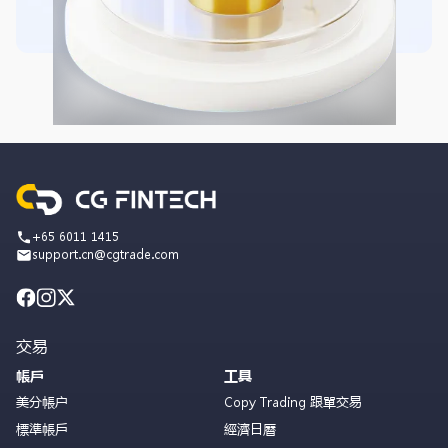
+65 6011 1415
support.cn@cgtrade.com
交易
帳戶
工具
美分帳户
Copy Trading 跟單交易
標準帳戶
經濟日曆