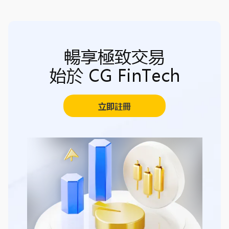
暢享極致交易
始於 CG FinTech
立即註冊