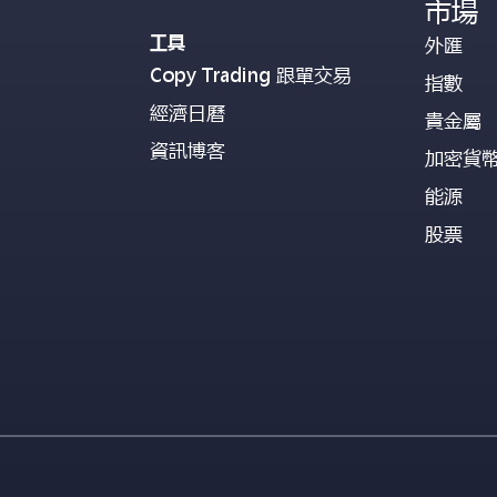
市場
工具
外匯
Copy Trading 跟單交易
指數
經濟日曆
貴金屬
資訊博客
加密貨
能源
股票