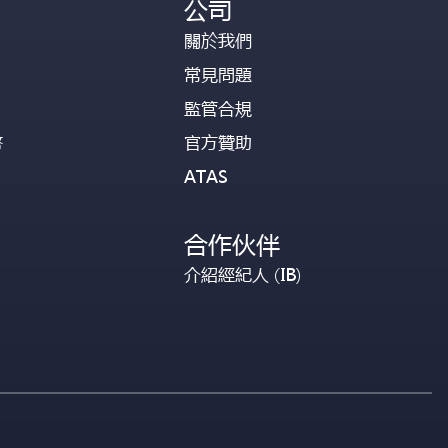
公司
關於我們
常見問題
監管合規
幣
官方贊助
ATAS
合作伙伴
介紹經紀人 (IB)