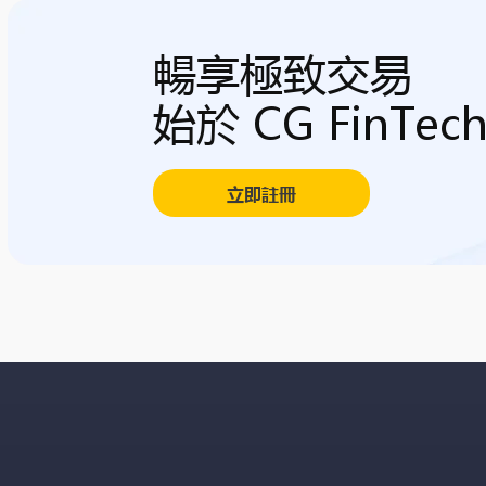
暢享極致交易
始於 CG FinTec
立即註冊