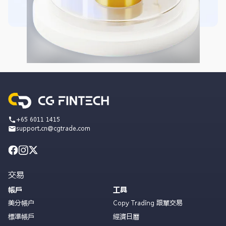
+65 6011 1415
support.cn@cgtrade.com
交易
帳戶
工具
美分帳户
Copy Trading 跟單交易
標準帳戶
經濟日曆