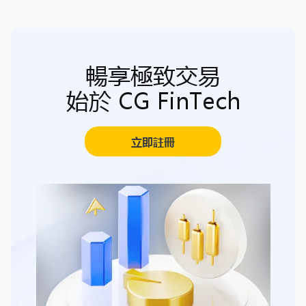
暢享極致交易
始於 CG FinTech
立即註冊