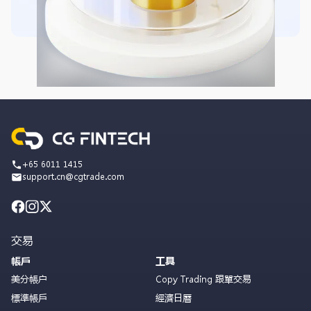
+65 6011 1415
support.cn@cgtrade.com
交易
帳戶
工具
美分帳户
Copy Trading 跟單交易
標準帳戶
經濟日曆