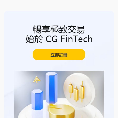
暢享極致交易
始於 CG FinTech
立即註冊