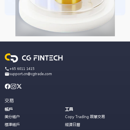
+65 6011 1415
support.cn@cgtrade.com
交易
帳戶
工具
美分帳户
Copy Trading 跟單交易
標準帳戶
經濟日曆