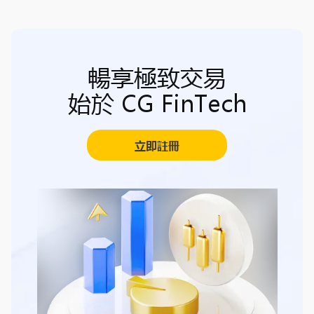
暢享極致交易
始於 CG FinTech
立即註冊