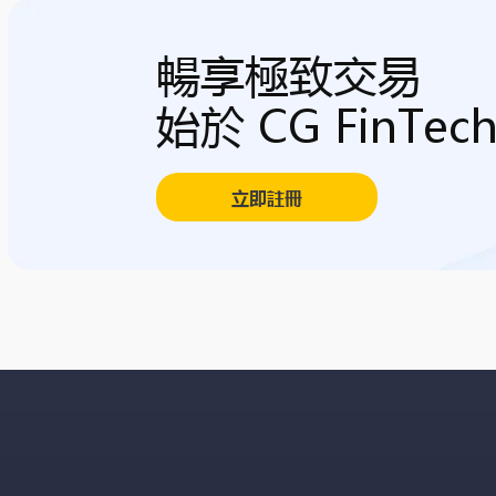
暢享極致交易
始於 CG FinTec
立即註冊