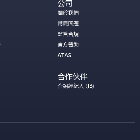
公司
關於我們
常見問題
監管合規
幣
官方贊助
ATAS
合作伙伴
介紹經紀人 (IB)