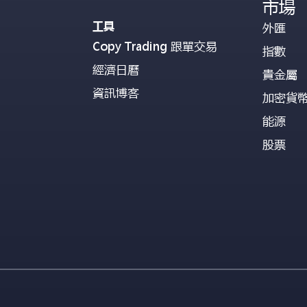
市場
工具
外匯
Copy Trading 跟單交易
指數
經濟日曆
貴金屬
資訊博客
加密貨
能源
股票