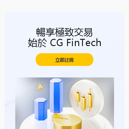
暢享極致交易
始於 CG FinTech
立即註冊