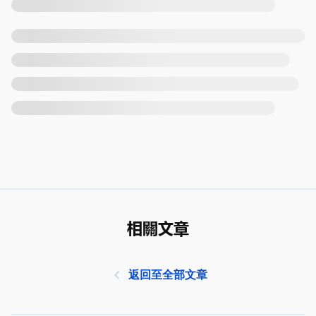
相關文章
返回至全部文章