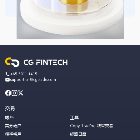
+65 6011 1415
support.cn@cgtrade.com
交易
帳戶
工具
美分帳户
Copy Trading 跟單交易
標準帳戶
經濟日曆