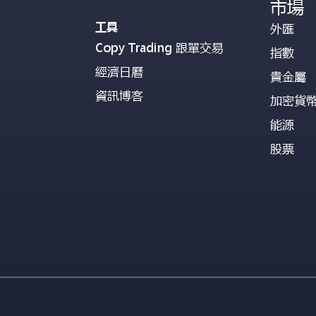
市場
工具
外匯
Copy Trading 跟單交易
指數
經濟日曆
貴金屬
資訊博客
加密貨
能源
股票