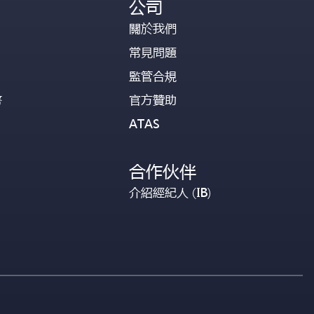
公司
關於我們
常見問題
監管合規
幣
官方贊助
ATAS
合作伙伴
介紹經紀人 (IB)