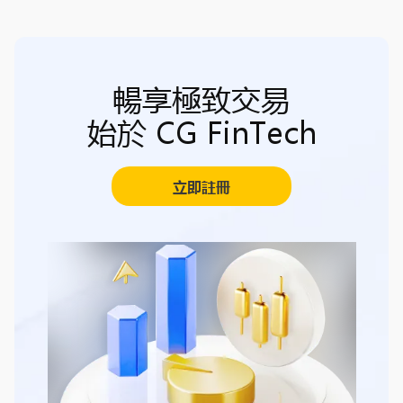
暢享極致交易
始於 CG FinTech
立即註冊