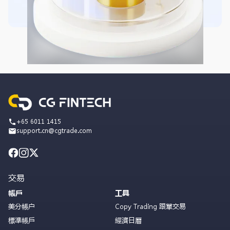
+65 6011 1415
support.cn@cgtrade.com
交易
帳戶
工具
美分帳户
Copy Trading 跟單交易
標準帳戶
經濟日曆