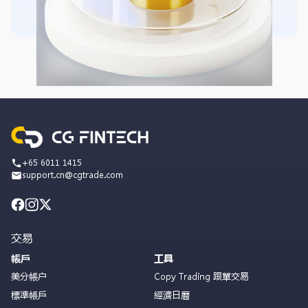
+65 6011 1415
support.cn@cgtrade.com
交易
帳戶
工具
美分帳户
Copy Trading 跟單交易
標準帳戶
經濟日曆