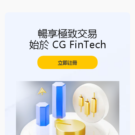
暢享極致交易
始於 CG FinTech
立即註冊