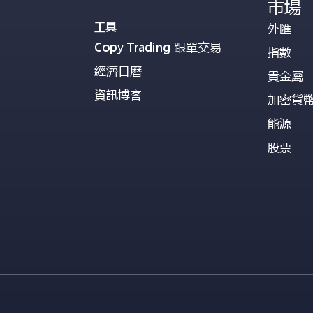
市場
工具
外匯
Copy Trading 跟單交易
指數
經濟日曆
貴金屬
資訊博客
加密貨
能源
股票