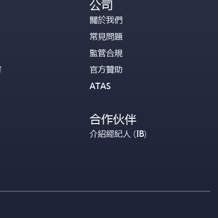
公司
關於我們
常見問題
監管合規
幣
官方贊助
ATAS
合作伙伴
介紹經紀人 (IB)