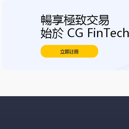
暢享極致交易
始於 CG FinTec
立即註冊