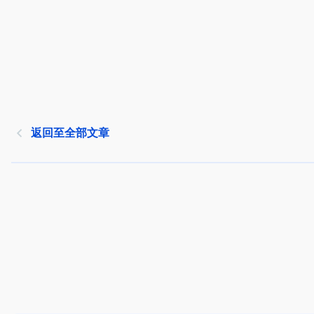
返回至全部文章