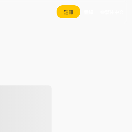
繁体中文
註冊
登錄