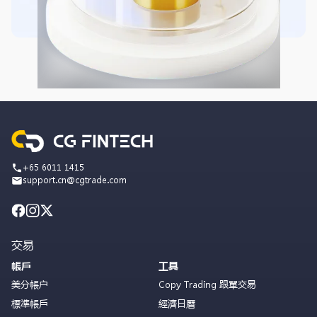
+65 6011 1415
support.cn@cgtrade.com
交易
帳戶
工具
美分帳户
Copy Trading 跟單交易
標準帳戶
經濟日曆