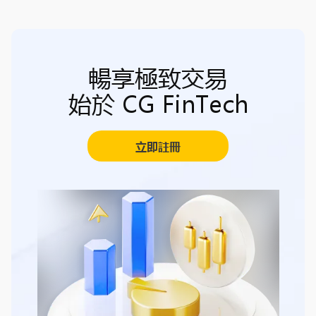
暢享極致交易
始於 CG FinTech
立即註冊