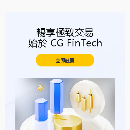
暢享極致交易
始於 CG FinTech
立即註冊