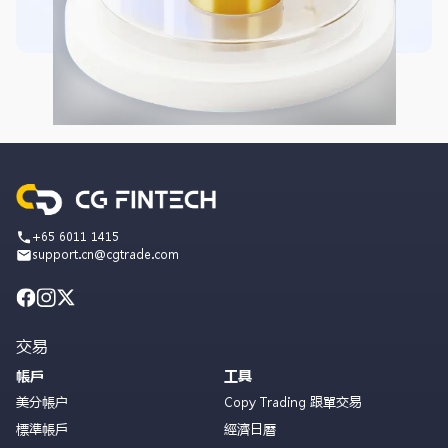
+65 6011 1415
support.cn@cgtrade.com
交易
帳戶
工具
美分帳户
Copy Trading 跟單交易
標準帳戶
經濟日曆