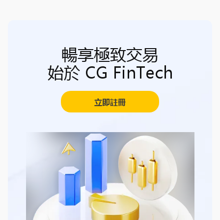
暢享極致交易
始於 CG FinTech
立即註冊