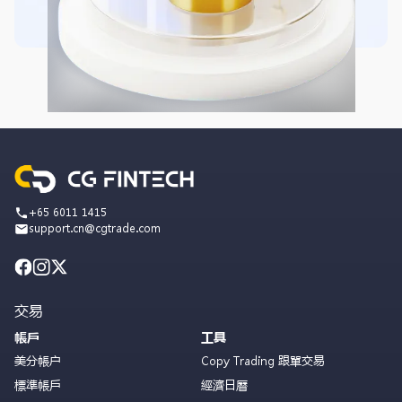
+65 6011 1415
support.cn@cgtrade.com
交易
帳戶
工具
美分帳户
Copy Trading 跟單交易
標準帳戶
經濟日曆