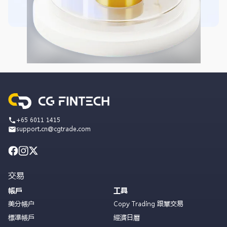
+65 6011 1415
support.cn@cgtrade.com
交易
帳戶
工具
美分帳户
Copy Trading 跟單交易
標準帳戶
經濟日曆