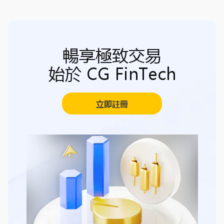
暢享極致交易
始於 CG FinTech
立即註冊