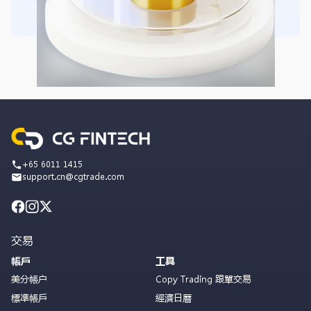
+65 6011 1415
support.cn@cgtrade.com
交易
帳戶
工具
美分帳户
Copy Trading 跟單交易
標準帳戶
經濟日曆