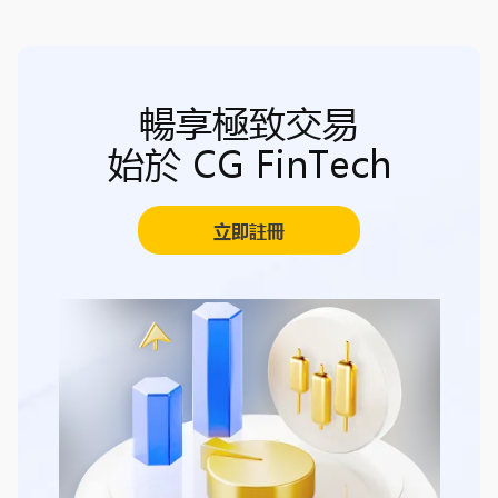
暢享極致交易
始於 CG FinTech
立即註冊