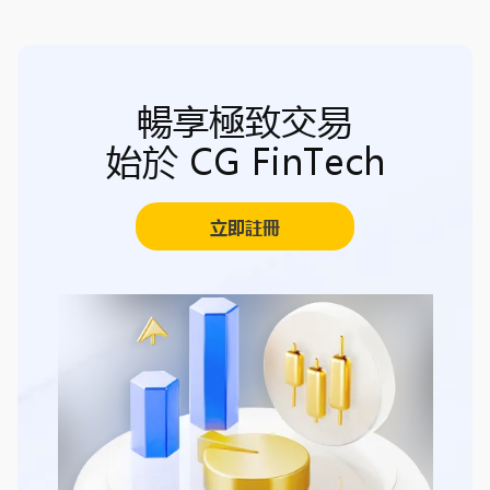
暢享極致交易
始於 CG FinTech
立即註冊