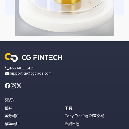
+65 6011 1415
support.cn@cgtrade.com
交易
帳戶
工具
美分帳户
Copy Trading 跟單交易
標準帳戶
經濟日曆