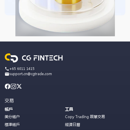
+65 6011 1415
support.cn@cgtrade.com
交易
帳戶
工具
美分帳户
Copy Trading 跟單交易
標準帳戶
經濟日曆