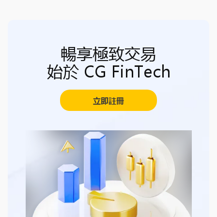
暢享極致交易
始於 CG FinTech
立即註冊