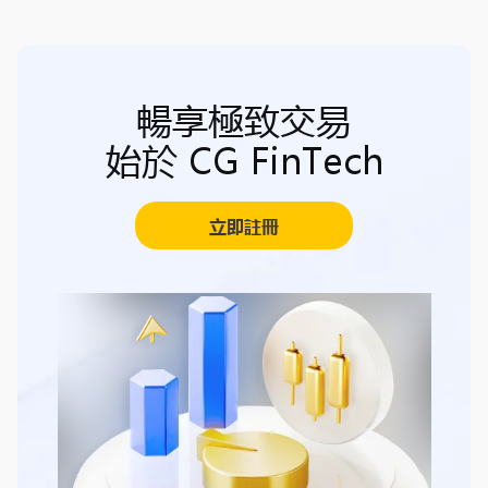
暢享極致交易
始於 CG FinTech
立即註冊