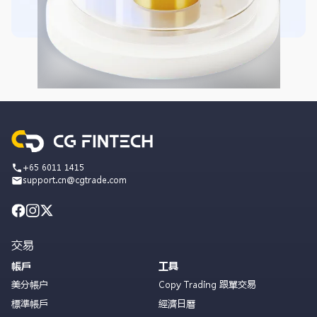
+65 6011 1415
support.cn@cgtrade.com
交易
帳戶
工具
美分帳户
Copy Trading 跟單交易
標準帳戶
經濟日曆