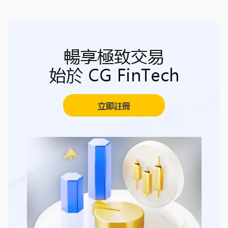
暢享極致交易
始於 CG FinTech
立即註冊