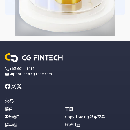
+65 6011 1415
support.cn@cgtrade.com
交易
帳戶
工具
美分帳户
Copy Trading 跟單交易
標準帳戶
經濟日曆