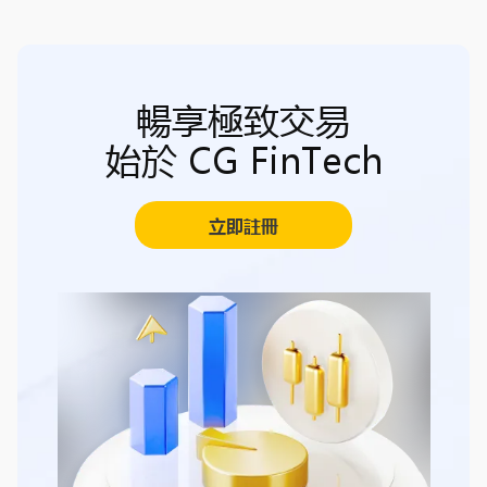
暢享極致交易
始於 CG FinTech
立即註冊