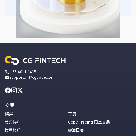
+65 6011 1415
support.cn@cgtrade.com
交易
帳戶
工具
美分帳户
Copy Trading 跟單交易
標準帳戶
經濟日曆