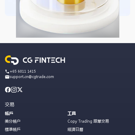
+65 6011 1415
support.cn@cgtrade.com
交易
帳戶
工具
美分帳户
Copy Trading 跟單交易
標準帳戶
經濟日曆