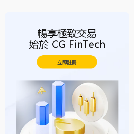
暢享極致交易
始於 CG FinTech
立即註冊