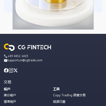
+65 6011 1415
support.cn@cgtrade.com
交易
帳戶
工具
美分帳户
Copy Trading 跟單交易
標準帳戶
經濟日曆