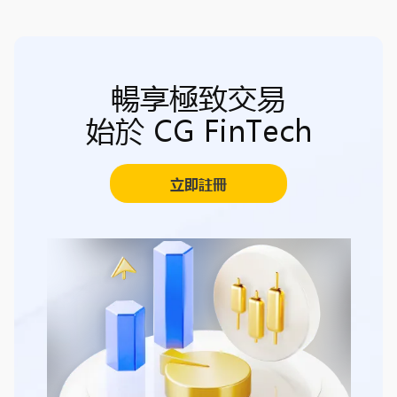
暢享極致交易
始於 CG FinTech
立即註冊