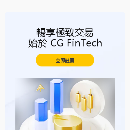
暢享極致交易
始於 CG FinTech
立即註冊