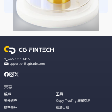
+65 6011 1415
support.cn@cgtrade.com
交易
帳戶
工具
美分帳户
Copy Trading 跟單交易
標準帳戶
經濟日曆