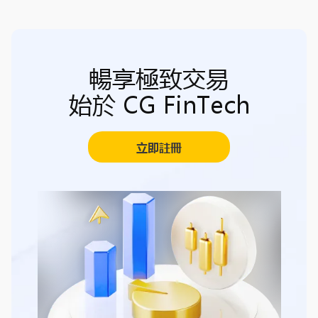
暢享極致交易
始於 CG FinTech
立即註冊