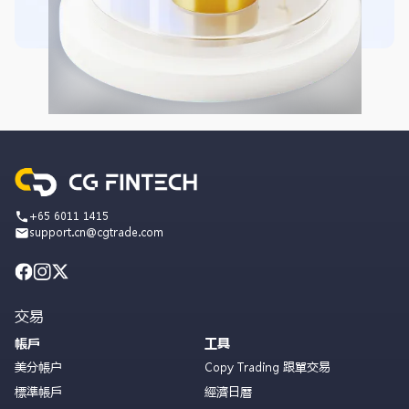
+65 6011 1415
support.cn@cgtrade.com
交易
帳戶
工具
美分帳户
Copy Trading 跟單交易
標準帳戶
經濟日曆