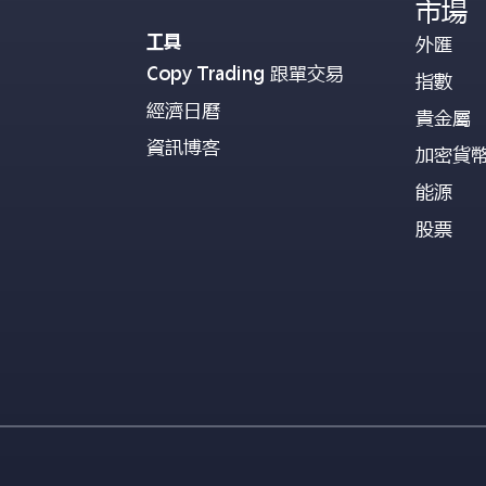
市場
工具
外匯
Copy Trading 跟單交易
指數
經濟日曆
貴金屬
資訊博客
加密貨
能源
股票