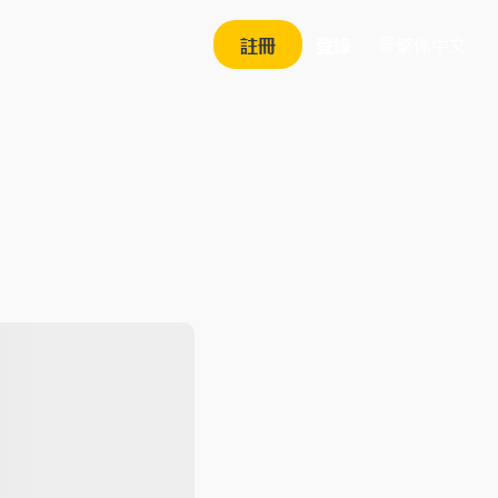
繁体中文
註冊
登錄