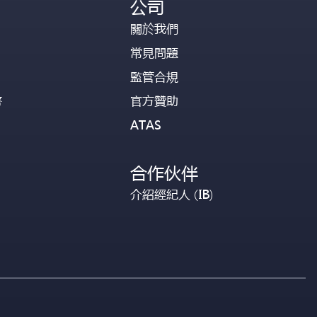
公司
關於我們
常見問題
監管合規
幣
官方贊助
ATAS
合作伙伴
介紹經紀人 (IB)