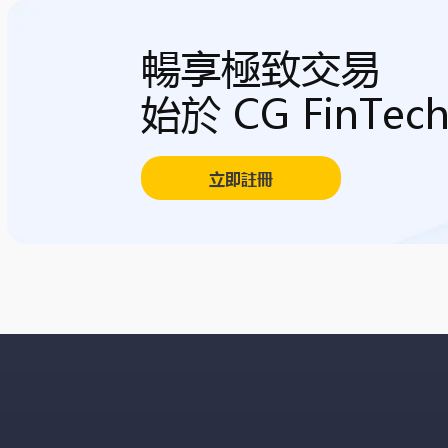
暢享極致交易
始於 CG FinTec
立即註冊